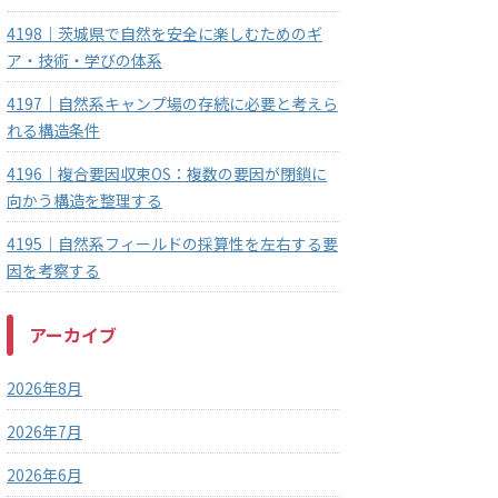
4198｜茨城県で自然を安全に楽しむためのギ
ア・技術・学びの体系
4197｜自然系キャンプ場の存続に必要と考えら
れる構造条件
4196｜複合要因収束OS：複数の要因が閉鎖に
向かう構造を整理する
4195｜自然系フィールドの採算性を左右する要
因を考察する
アーカイブ
2026年8月
2026年7月
2026年6月