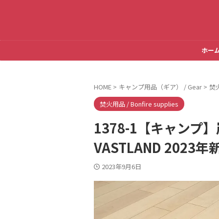
ホー
HOME
>
キャンプ用品（ギア） / Gear
>
焚火
焚火用品 / Bonfire supplies
1378-1【キャン
VASTLAND 202
2023年9月6日