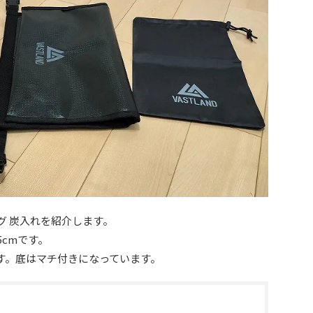
バッグ 炭入れを紹介します。
5cmです。
です。底はマチ付きになっています。