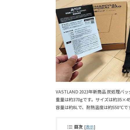
VASTLAND 2023年新商品 炭処理
重量は約370gです。サイズは約35×4
容量は約8Lで、耐熱温度は約550℃
目次
[
表示
]