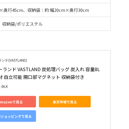
×奥行45cm、収納袋：約 幅20cm×奥行30cm
、収納袋/ポリエステル
ド(VASTLAND)
ランド VASTLAND 炭処理バッグ 炭入れ 容量8L 
材 自立可能 開口部マグネット 収納袋付き
1-BLK
Amazonで見る
楽天市場で見る
o!ショッピングで見る