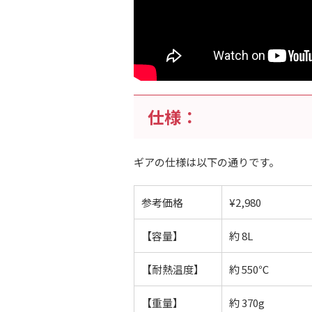
仕様：
ギアの仕様は以下の通りです。
参考価格
¥2,980
【容量】
約 8L
【耐熱温度】
約 550℃
【重量】
約 370g