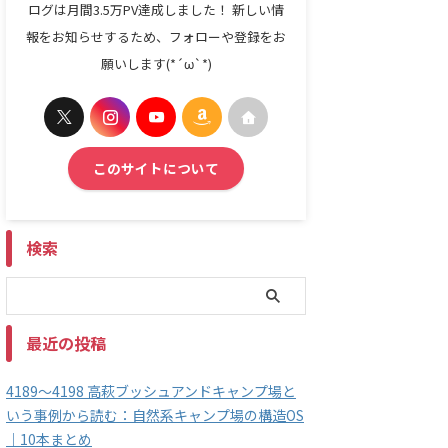
ログは月間3.5万PV達成しました！ 新しい情
報をお知らせするため、フォローや登録をお
願いします(*´ω`*)
このサイトについて
検索
最近の投稿
4189～4198 高萩ブッシュアンドキャンプ場と
いう事例から読む：自然系キャンプ場の構造OS
｜10本まとめ