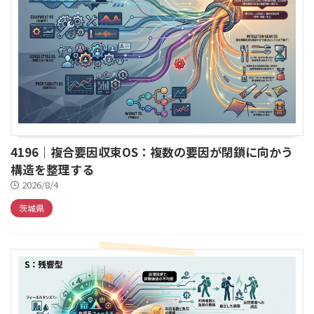
4196｜複合要因収束OS：複数の要因が閉鎖に向かう
構造を整理する
2026/8/4
茨城県