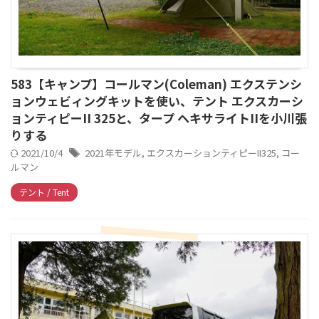
583【キャンプ】コールマン(Coleman) エクステンシ
ョンウェビィングキットを使い、テント エクスカーシ
ョンティピーII 325と、タープ ヘキサライトIIを小川張
りする
2021/10/4
2021年モデル
,
エクスカーションティピーII325
,
コー
ルマン
テント / Tent