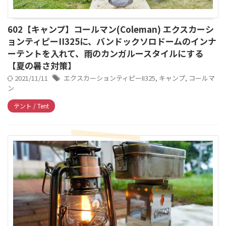
602【キャンプ】コールマン(Coleman) エクスカーシ
ョンティピーII325に、バンドックソロドームのインナ
ーテントを入れて、雨のカンガルースタイルにする
【夏の暑さ対策】
2021/11/11
エクスカーションティピーII325
,
キャンプ
,
コールマ
ン
テント / Tent