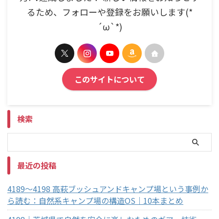
るため、フォローや登録をお願いします(*
´ω`*)
このサイトについて
検索
最近の投稿
4189～4198 高萩ブッシュアンドキャンプ場という事例か
ら読む：自然系キャンプ場の構造OS｜10本まとめ