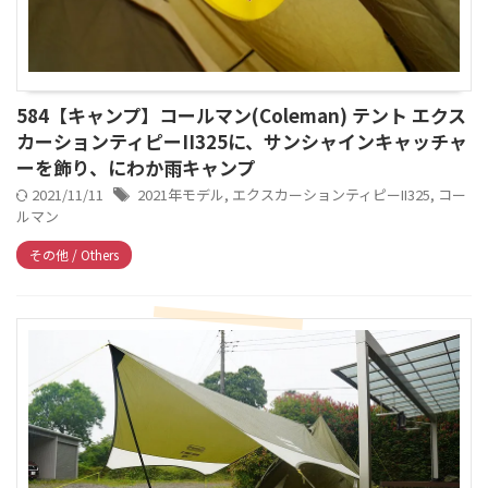
584【キャンプ】コールマン(Coleman) テント エクス
カーションティピーII325に、サンシャインキャッチャ
ーを飾り、にわか雨キャンプ
2021/11/11
2021年モデル
,
エクスカーションティピーII325
,
コー
ルマン
その他 / Others