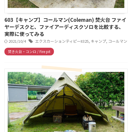
603【キャンプ】コールマン(Coleman) 焚火台 ファイ
ヤーデスクと、ファイアーディスクソロを比較する、
実際に使ってみる
2021/10/4
エクスカーションティピーII325
,
キャンプ
,
コールマン
焚き火台・コンロ / Fire pit