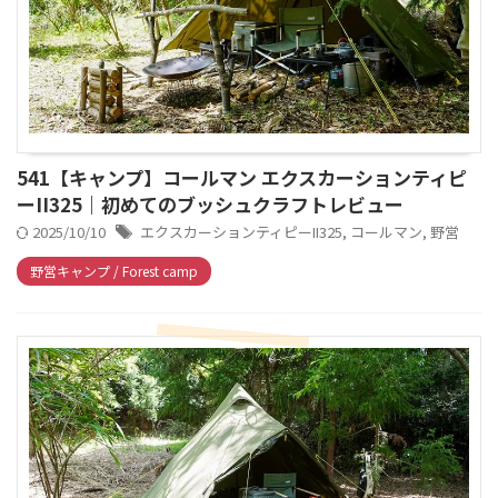
541【キャンプ】コールマン エクスカーションティピ
ーII325｜初めてのブッシュクラフトレビュー
2025/10/10
エクスカーションティピーII325
,
コールマン
,
野営
野営キャンプ / Forest camp