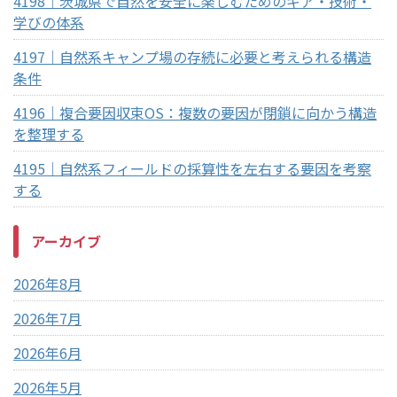
4198｜茨城県で自然を安全に楽しむためのギア・技術・
学びの体系
4197｜自然系キャンプ場の存続に必要と考えられる構造
条件
4196｜複合要因収束OS：複数の要因が閉鎖に向かう構造
を整理する
4195｜自然系フィールドの採算性を左右する要因を考察
する
アーカイブ
2026年8月
2026年7月
2026年6月
2026年5月