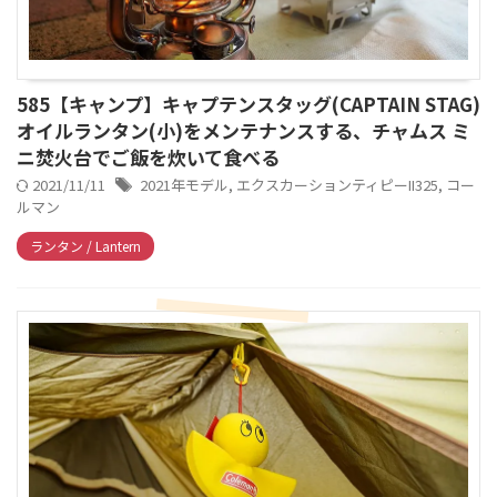
585【キャンプ】キャプテンスタッグ(CAPTAIN STAG)
オイルランタン(小)をメンテナンスする、チャムス ミ
ニ焚火台でご飯を炊いて食べる
2021/11/11
2021年モデル
,
エクスカーションティピーII325
,
コー
ルマン
ランタン / Lantern