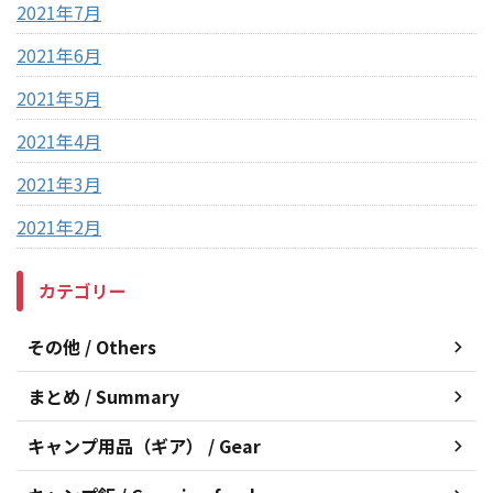
2021年7月
2021年6月
2021年5月
2021年4月
2021年3月
2021年2月
カテゴリー
その他 / Others
まとめ / Summary
キャンプ用品（ギア） / Gear