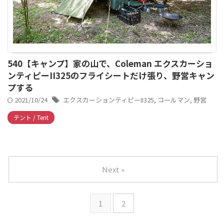
540【キャンプ】家の山で、Coleman エクスカーショ
ンティピーII325のフライシートだけ張り、野営キャン
プする
2021/10/24
エクスカーションティピーII325
,
コールマン
,
野営
テント / Tent
Next »
1
2