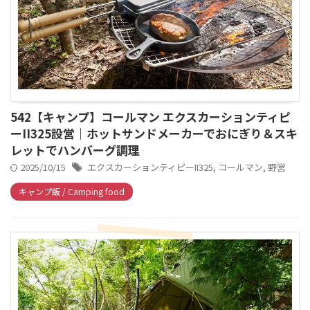
542【キャンプ】コールマン エクスカーションティピ
ーII325設営｜ホットサンドメーカーでおにぎり＆スキ
レットでハンバーグ調理
2025/10/15
エクスカーションティピーII325
,
コールマン
,
野営
キャンプ飯 / Camping food