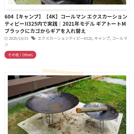
604【キャンプ】【4K】コールマン エクスカーション
ティピーII325内で実践｜2021年モデル ギアトートM
ブラックにカゴからギアを入れ替え
2025/10/15
エクスカーションティピーII325
,
キャンプ
,
コールマ
ン
その他 / Others