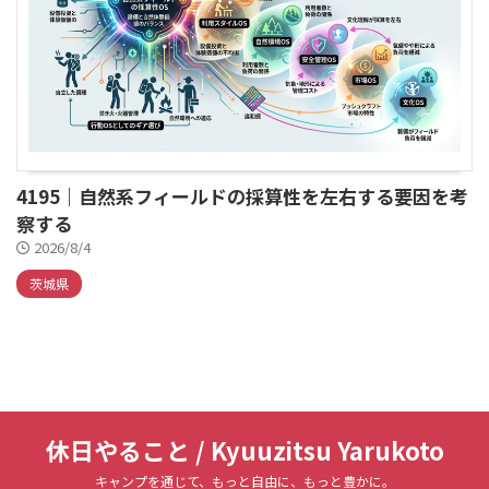
4195｜自然系フィールドの採算性を左右する要因を考
察する
2026/8/4
茨城県
休日やること / Kyuuzitsu Yarukoto
キャンプを通じて、もっと自由に、もっと豊かに。